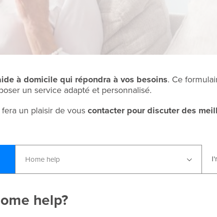
aide à domicile
qui répondra à vos besoins
. Ce formulai
poser un service adapté et personnalisé.
fera un plaisir de vous
contacter pour discuter des meil
I
Home help
 home help?