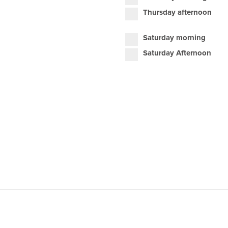
Thursday afternoon
Saturday morning
Saturday Afternoon