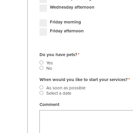
Wednesday afternoon
Friday morning
Friday afternoon
Do you have pets?
Yes
No
When would you like to start your services?
As soon as possible
Select a date
Comment