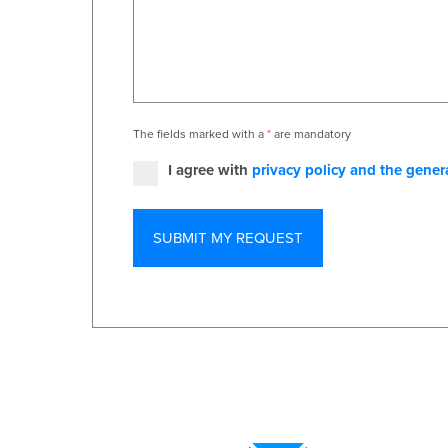
The fields marked with a
*
are mandatory
I agree with
privacy policy and the gener