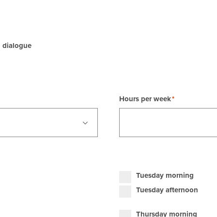
 dialogue
Hours per week
Tuesday morning
Tuesday afternoon
Thursday morning