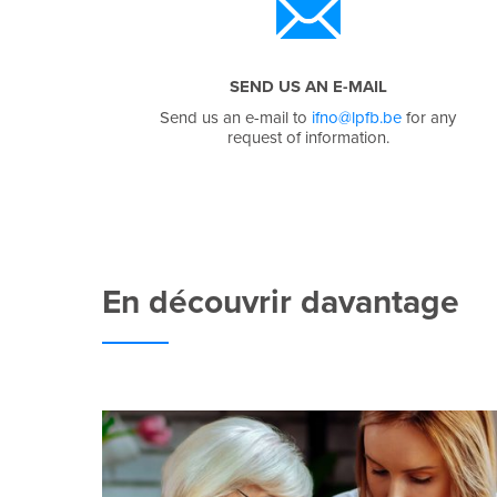
SEND US AN E-MAIL
Send us an e-mail to
ifno@lpfb.be
for any
request of information.
En découvrir davantage