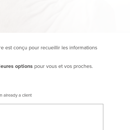
re est conçu pour recueillir les informations
leures options
pour vous et vos proches.
'm already a client