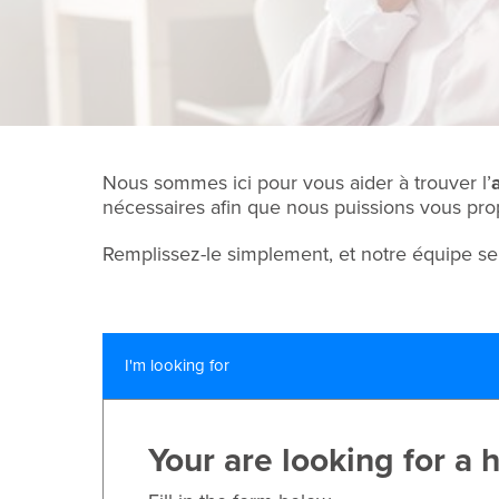
Nous sommes ici pour vous aider à trouver l’
nécessaires afin que nous puissions vous pro
Remplissez-le simplement, et notre équipe se 
I'm looking for
Your are looking for a