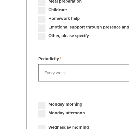
Meal preparation
Childcare
Homework help
Emotional support through presence and
Other, please specify
Periodicity
Every week
Monday morning
Monday afternoon
Wednesday morning