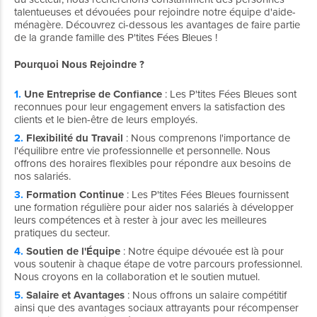
talentueuses et dévouées pour rejoindre notre équipe d'aide-
ménagère. Découvrez ci-dessous les avantages de faire partie
de la grande famille des P'tites Fées Bleues !
Pourquoi Nous Rejoindre ?
Une Entreprise de Confiance
: Les P'tites Fées Bleues sont
reconnues pour leur engagement envers la satisfaction des
clients et le bien-être de leurs employés.
Flexibilité du Travail
: Nous comprenons l'importance de
l'équilibre entre vie professionnelle et personnelle. Nous
offrons des horaires flexibles pour répondre aux besoins de
nos salariés.
Formation Continue
: Les P'tites Fées Bleues fournissent
une formation régulière pour aider nos salariés à développer
leurs compétences et à rester à jour avec les meilleures
pratiques du secteur.
Soutien de l'Équipe
: Notre équipe dévouée est là pour
vous soutenir à chaque étape de votre parcours professionnel.
Nous croyons en la collaboration et le soutien mutuel.
Salaire et Avantages
: Nous offrons un salaire compétitif
ainsi que des avantages sociaux attrayants pour récompenser