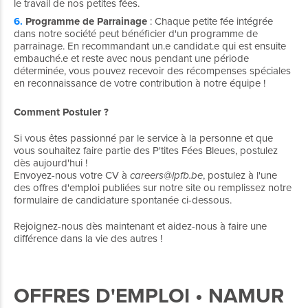
le travail de nos petites fées.
Programme de Parrainage
: Chaque petite fée intégrée
dans notre société peut bénéficier d'un programme de
parrainage. En recommandant un.e candidat.e qui est ensuite
embauché.e et reste avec nous pendant une période
déterminée, vous pouvez recevoir des récompenses spéciales
en reconnaissance de votre contribution à notre équipe !
Comment Postuler ?
Si vous êtes passionné par le service à la personne et que
vous souhaitez faire partie des P'tites Fées Bleues, postulez
dès aujourd'hui !
Envoyez-nous votre CV à
careers@lpfb.be
, postulez à l'une
des offres d'emploi publiées sur notre site ou remplissez notre
formulaire de candidature spontanée ci-dessous.
Rejoignez-nous dès maintenant et aidez-nous à faire une
différence dans la vie des autres !
OFFRES
D'EMPLOI
• NAMUR