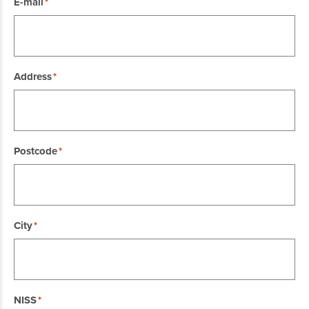
E-mail
Address
Postcode
City
NISS