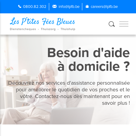
0800.82.302
info@lpfb.be
careers@lpfb.be
Besoin d'aide
à domicile ?
Découvrez nos services d'assistance personnalisée
pour améliorer le quotidien de vos proches et le
vôtre. Contactez-nous dès maintenant pour en
savoir plus !