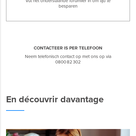
Vut het onderstaande forumlier in om tijd te
besparen
CONTACTEER IS PER TELEFOON
Neem telefonisch contact op met ons op via
0800 82 302
En découvrir davantage