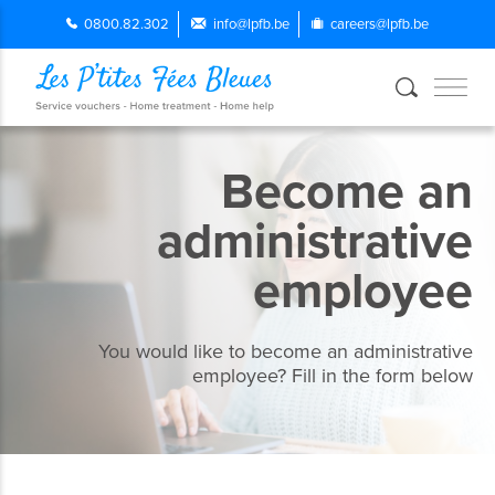
0800.82.302
info@lpfb.be
careers@lpfb.be
Become an
administrative
employee
You would like to become an administrative
employee? Fill in the form below