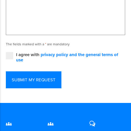
The fields marked with a
*
are mandatory
I agree with
privacy policy and the general terms of
use