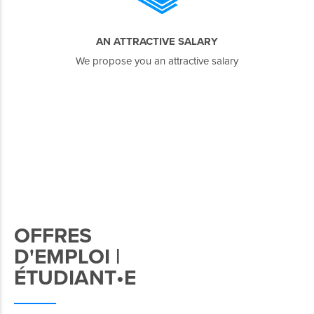
AN ATTRACTIVE SALARY
We propose you an attractive salary
OFFRES
D'EMPLOI |
ÉTUDIANT•E