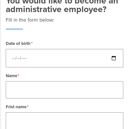
You would like to become an
administrative employee?
Fill in the form below:
Date of birth
Name
Frist name