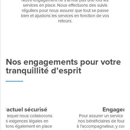
Notre engagement ne s’arrête pas une fois les
services en place. Nous effectuons des suivis
réguliers pour nous assurer que tout se passe
bien et ajustons les services en fonction de vos
retours.
Nos engagements pour votre
tranquillité d’esprit
Engagement mutuel
Pour assurer un service de qualité, nous demandons à
nos bénéficiaires de fournir un cadre de vie confortable
à l’accompagnateur, y compris un logement meublé avec