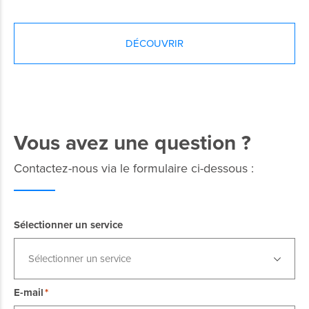
services, garantissant ainsi votre confort, votre autonomie et
votre tranquillité d'esprit.
DÉCOUVRIR
Vous avez une question ?
Contactez-nous via le formulaire ci-dessous :
Sélectionner un service
Sélectionner un service