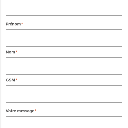
E-mail
Prénom
Nom
GSM
Votre message