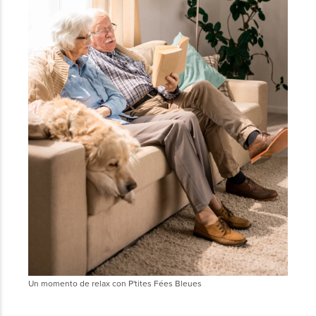
Un momento de relax con P'tites Fées Bleues