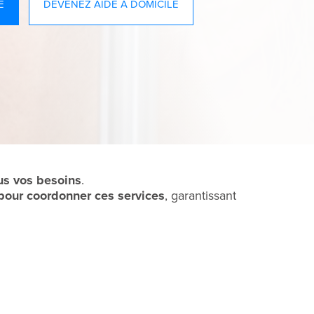
E
DEVENEZ AIDE À DOMICILE
us vos besoins
.
our coordonner ces services
, garantissant