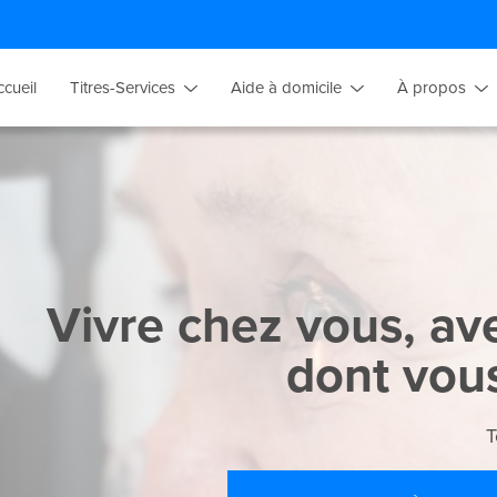
ccueil
Titres-Services
Aide à domicile
À propos
Vivre chez vous, ave
dont vou
T