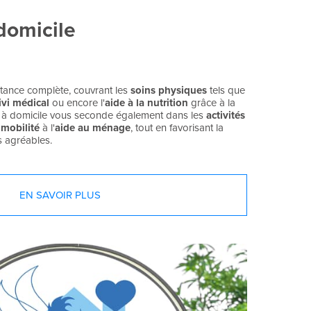
domicile
tance complète, couvrant les
soins physiques
tels que
ivi médical
ou encore l'
aide à la nutrition
grâce à la
e à domicile vous seconde également dans les
activités
 mobilité
à l'
aide au ménage
, tout en favorisant la
 agréables.
EN SAVOIR PLUS