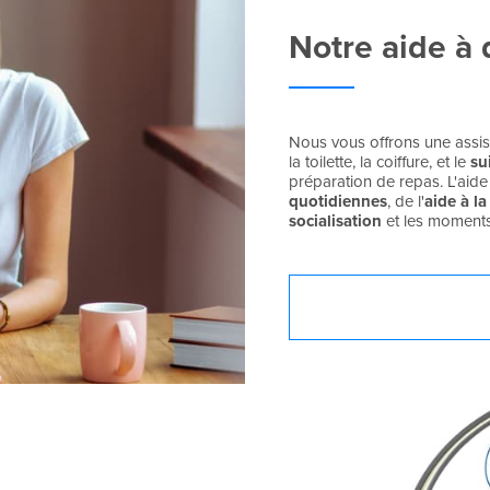
Notre aide à 
Nous vous offrons une assis
la toilette, la coiffure, et le
su
préparation de repas. L'aid
quotidiennes
, de l'
aide à la
socialisation
et les moments