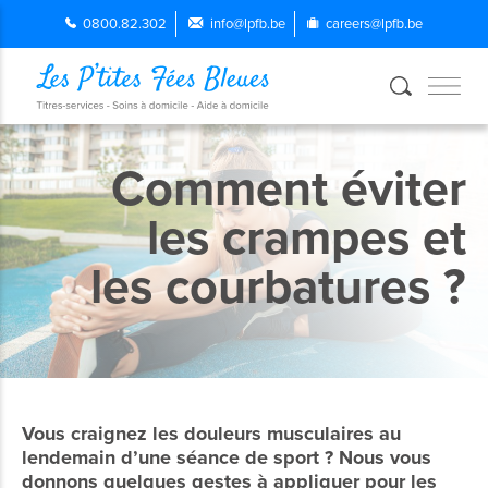
0800.82.302
info@lpfb.be
careers@lpfb.be
Comment éviter
les crampes et
les courbatures ?
Vous craignez les douleurs musculaires au
lendemain d’une séance de sport ? Nous vous
donnons quelques gestes à appliquer pour les