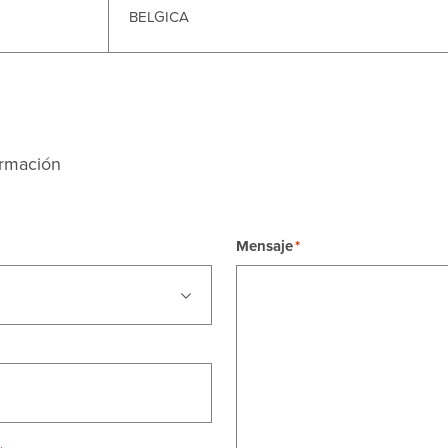
BELGICA
ormación
Mensaje