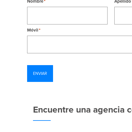
Nombre
Apellido
Móvil
Encuentre una agencia c