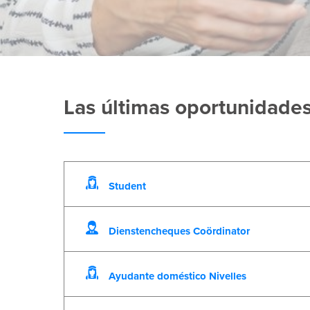
Las últimas oportunidades
Student
Dienstencheques Coördinator
Ayudante doméstico Nivelles