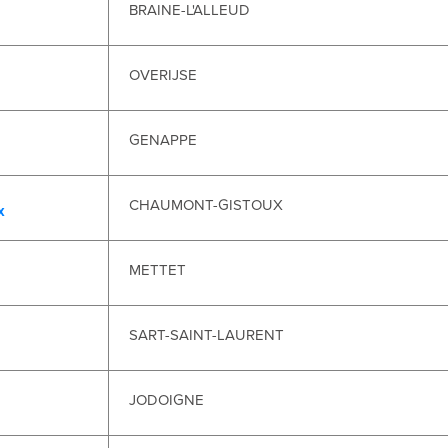
BRAINE-L'ALLEUD
OVERIJSE
GENAPPE
CHAUMONT-GISTOUX
x
METTET
SART-SAINT-LAURENT
JODOIGNE