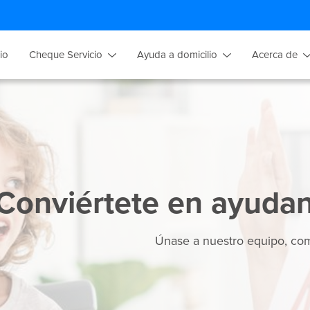
cio
Cheque Servicio
Ayuda a domicilio
Acerca de
Conviértete en ayudan
Únase a nuestro equipo, comp