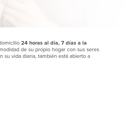
domicilio
24 horas al día, 7 días a la
modidad de su propio hogar con sus seres
 su vida diaria, también está abierto a