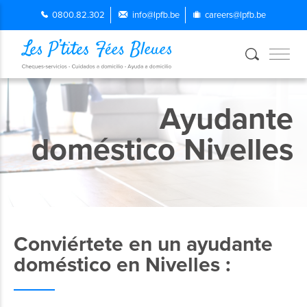
0800.82.302
info@lpfb.be
careers@lpfb.be
Ayudante
doméstico Nivelles
Conviértete en un ayudante
doméstico en Nivelles :