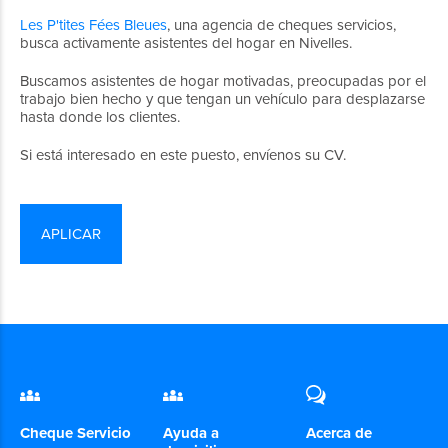
Les P'tites Fées Bleues
, una agencia de cheques servicios,
busca activamente asistentes del hogar en Nivelles.
Buscamos asistentes de hogar motivadas, preocupadas por el
trabajo bien hecho y que tengan un vehículo para desplazarse
hasta donde los clientes.
Si está interesado en este puesto, envíenos su CV.
APLICAR
Cheque Servicio
Ayuda a
Acerca de