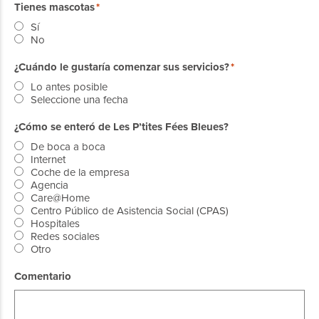
Tienes mascotas
Sí
No
¿Cuándo le gustaría comenzar sus servicios?
Lo antes posible
Seleccione una fecha
¿Cómo se enteró de Les P’tites Fées Bleues?
De boca a boca
Internet
Coche de la empresa
Agencia
Care@Home
Centro Público de Asistencia Social (CPAS)
Hospitales
Redes sociales
Otro
Comentario