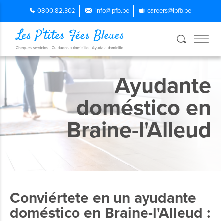
0800.82.302
info@lpfb.be
careers@lpfb.be
Ayudante
doméstico en
Braine-l'Alleud
Conviértete en un ayudante
doméstico en Braine-l'Alleud :