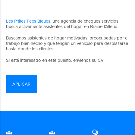
Les P'tites Fées Bleues
, una agencia de cheques servicios,
busca activamente asistentes del hogar en Braine-l'Alleud.
Buscamos asistentes de hogar motivadas, preocupadas por el
trabajo bien hecho y que tengan un vehículo para desplazarse
hasta donde los clientes.
Si está interesado en este puesto, envíenos su CV.
APLICAR