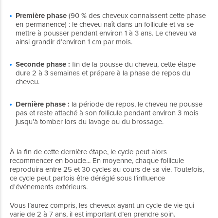
Première phase
(90 % des cheveux connaissent cette phase
en permanence) : le cheveu naît dans un follicule et va se
mettre à pousser pendant environ 1 à 3 ans. Le cheveu va
ainsi grandir d’environ 1 cm par mois.
Seconde phase :
fin de la pousse du cheveu, cette étape
dure 2 à 3 semaines et prépare à la phase de repos du
cheveu.
Dernière phase :
la période de repos, le cheveu ne pousse
pas et reste attaché à son follicule pendant environ 3 mois
jusqu’à tomber lors du lavage ou du brossage.
À la fin de cette dernière étape, le cycle peut alors
recommencer en boucle... En moyenne, chaque follicule
reproduira entre 25 et 30 cycles au cours de sa vie. Toutefois,
ce cycle peut parfois être déréglé sous l’influence
d'événements extérieurs.
Vous l’aurez compris, les cheveux ayant un cycle de vie qui
varie de 2 à 7 ans, il est important d’en prendre soin.