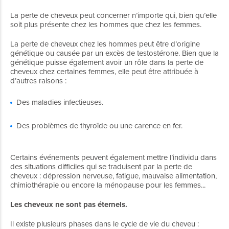
La perte de cheveux peut concerner n’importe qui, bien qu’elle
soit plus présente chez les hommes que chez les femmes.
La perte de cheveux chez les hommes peut être d’origine
génétique ou causée par un excès de testostérone. Bien que la
génétique puisse également avoir un rôle dans la perte de
cheveux chez certaines femmes, elle peut être attribuée à
d’autres raisons :
Des maladies infectieuses.
Des problèmes de thyroïde ou une carence en fer.
Certains événements peuvent également mettre l’individu dans
des situations difficiles qui se traduisent par la perte de
cheveux : dépression nerveuse, fatigue, mauvaise alimentation,
chimiothérapie ou encore la ménopause pour les femmes...
Les cheveux ne sont pas éternels.
Il existe plusieurs phases dans le cycle de vie du cheveu :