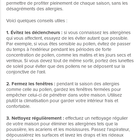
permettre de profiter pleinement de chaque saison, sans les
désagréments des allergies.
Voici quelques conseils utiles :
1. Évitez les déclencheurs :
si vous connaissez les allergènes
qui vous affectent, essayez de les éviter autant que possible.
Par exemple, si vous êtes sensible au pollen, évitez de passer
du temps à l'extérieur pendant les périodes de forte
concentration de pollen, comme les matins et les jours secs et
venteux. Si vous devez tout de même sortir, portez des lunettes
de soleil pour éviter que des pollens ne se déposent sur la
conjonctive de l'œil.
2. Fermez les fenêtres :
pendant la saison des allergies
comme celle au pollen, gardez les fenêtres fermées pour
empêcher celui-ci de pénétrer dans votre maison. Utilisez
plutôt la climatisation pour garder votre intérieur frais et
confortable.
3. Nettoyez régulièrement :
effectuez un nettoyage régulier
de votre maison pour éliminer les allergènes tels que la
poussière, les acariens et les moisissures. Passez l'aspirateur,
dépoussiérez les surfaces et lavez les draps et les rideaux