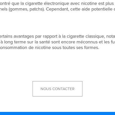
ntré que la cigarette électronique avec nicotine est plus 
nnels (gommes, patchs). Cependant, cette aide potentielle 
ertains avantages par rapport à la cigarette classique, n
 à long terme sur la santé sont encore méconnus et les fum
a consommation de nicotine sous toutes ses formes.
NOUS CONTACTER