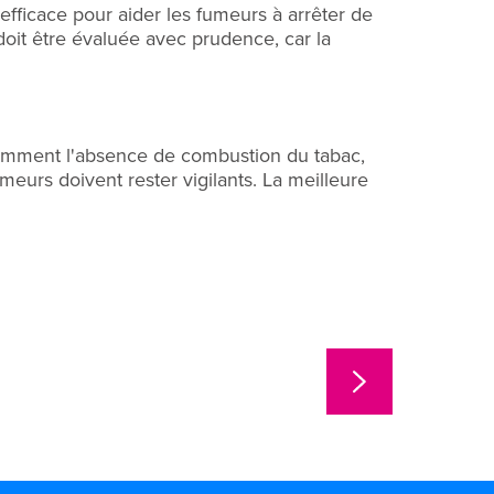
efficace pour aider les fumeurs à arrêter de
doit être évaluée avec prudence, car la
otamment l'absence de combustion du tabac,
eurs doivent rester vigilants. La meilleure