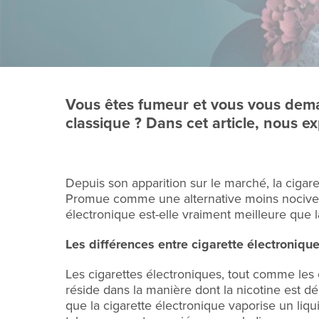
Vous êtes fumeur et vous vous demand
classique ? Dans cet article, nous ex
Depuis son apparition sur le marché, la cigar
Promue comme une alternative moins nocive, la 
électronique est-elle vraiment meilleure que l
Les différences entre cigarette électronique
Les cigarettes électroniques, tout comme les 
réside dans la manière dont la nicotine est dél
que la cigarette électronique vaporise un liq