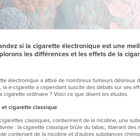
ez si la cigarette électronique est une meille
plorons les différences et les effets de la ciga
ette électronique a attiré de nombreux fumeurs désireux de
e-cigarette a cependant suscité des débats sur ses effets
a cigarette ordinaire ? Voici ce que disent les études.
 et cigarette classique
cigarettes classiques, contiennent de la nicotine, une sub
ivrée : la cigarette classique brûle du tabac, libérant des 
uide contenant de la nicotine et d'autres substances chim