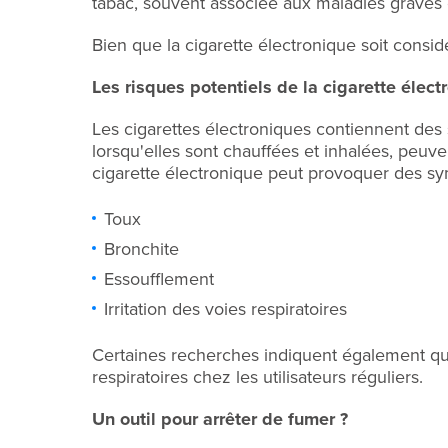
tabac, souvent associée aux maladies grave
Bien que la cigarette électronique soit consid
Les risques potentiels de la cigarette élect
Les cigarettes électroniques contiennent des
lorsqu'elles sont chauffées et inhalées, peuv
cigarette électronique peut provoquer des symp
Toux
Bronchite
Essoufflement
Irritation des voies respiratoires
Certaines recherches indiquent également que 
respiratoires chez les utilisateurs réguliers.
Un outil pour arrêter de fumer ?