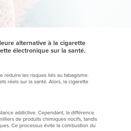
ure alternative à la cigarette
rette électronique sur la santé.
 réduire les risques liés au tabagisme.
 réels sur la santé. Alors, la cigarette
stance addictive. Cependant, la différence
milliers de produits chimiques nocifs, tandis
iques. Ce processus évite la combustion du