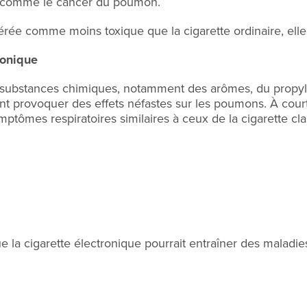
s comme le cancer du poumon.
érée comme moins toxique que la cigarette ordinaire, elle 
ronique
 substances chimiques, notamment des arômes, du propylèn
ent provoquer des effets néfastes sur les poumons. À cou
tômes respiratoires similaires à ceux de la cigarette clas
la cigarette électronique pourrait entraîner des maladie