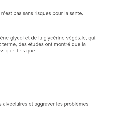
n'est pas sans risques pour la santé.
e glycol et de la glycérine végétale, qui,
rt terme, des études ont montré que la
sique, tels que :
s alvéolaires et aggraver les problèmes