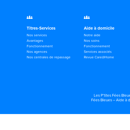
Titres-Services
Aide à domicile
Nos services
Notre aide
Avantages
Nos soins
Fonctionnement
Fonctionnement
Nos agences
Services associés
Nos centrales de repassage
Revue Care@Home
Les P’tites Fées Bleu
Fées Bleues – Aide à d