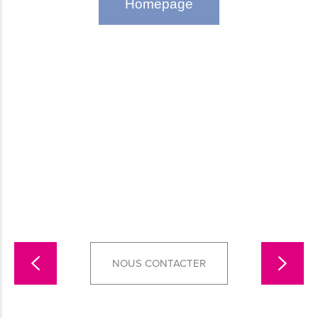
NOUS CONTACTER