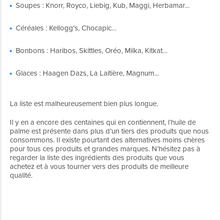
Soupes : Knorr, Royco, Liebig, Kub, Maggi, Herbamar…
Céréales : Kellogg's, Chocapic…
Bonbons : Haribos, Skittles, Oréo, Milka, Kitkat…
Glaces : Haagen Dazs, La Laitière, Magnum...
La liste est malheureusement bien plus longue.
Il y en a encore des centaines qui en contiennent, l’huile de
palme est présente dans plus d’un tiers des produits que nous
consommons. Il existe pourtant des alternatives moins chères
pour tous ces produits et grandes marques. N’hésitez pas à
regarder la liste des ingrédients des produits que vous
achetez et à vous tourner vers des produits de meilleure
qualité.