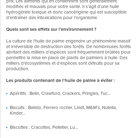
prix. Les aliments qui en contiennent sont généralement
modifiés et mauvais pour votre santé. Il s’agit d’une huile
hydrogénée toxique et donc cancérigène qui est susceptible
d’entraîner des intoxications pour l’organisme.
Quels sont ses effets sur l’environnement ?
La culture de l’huile de palme engendre un phénomène massif
et irréversible de destruction des forêts. De nombreuses forêts
abritant des milliers d’espèces sont fréquemment brûlées pour
permettre la mise en place de plants de palmiers à huile. Des
milliers d’écosystèmes et d’espèces sont détruits pour sa
production.
Les produits contenant de l’huile de palme à éviter :
Apéritifs : Belin, Crawford, Crackers, Pringles, Tuc…
Biscuits : Balisto, Ferrero rocher, Lindt, M&M’s, Nutella,
Kinder...
Biscottes : Cracottes, Pelletier, Lu…