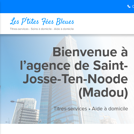
Bienvenue à
l’agence de Saint-
Josse-Ten-Noode
(Madou)
Titres-services • Aide à domicile