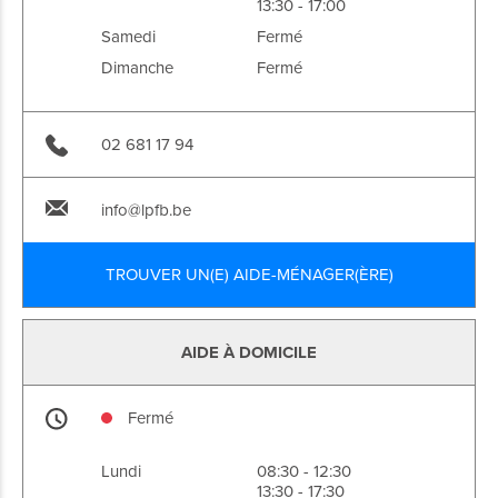
13:30 - 17:00
Samedi
Fermé
Dimanche
Fermé
02 681 17 94
info@lpfb.be
TROUVER UN(E) AIDE-MÉNAGER(ÈRE)
AIDE À DOMICILE
Fermé
Lundi
08:30 - 12:30
13:30 - 17:30