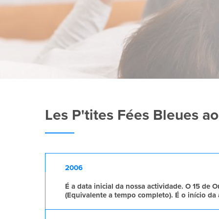
Les P'tites Fées Bleues a
2006
É a data inicial da nossa actividade. O 15 de
(Equivalente a tempo completo).
É
o início da