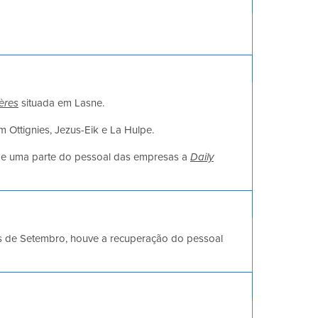
ères
situada em Lasne.
m Ottignies, Jezus-Eik e La Hulpe.
 e uma parte do pessoal das empresas a
Daily
s de Setembro, houve a recuperação do pessoal