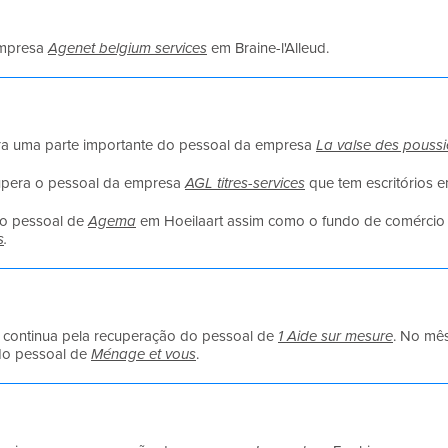
empresa
Agenet belgium services
em Braine-l'Alleud.
a uma parte importante do pessoal da empresa
La valse des poussi
pera o pessoal da empresa
AGL titres-services
que tem escritórios e
o pessoal de
Agema
em Hoeilaart assim como o fundo de comércio
s
.
continua pela recuperação do pessoal de
1 Aide sur mesure
. No mê
 do pessoal de
Ménage et vous
.