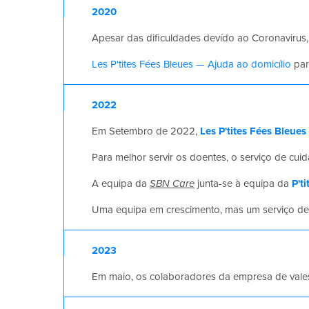
2020
Apesar das dificuldades devído ao Coronavirus
Les P'tites Fées Bleues — Ajuda ao domicílio
par
2022
Em Setembro de 2022,
Les P'tites Fées Bleues
Para melhor servir os doentes, o serviço de cu
A equipa da
SBN Care
junta-se à equipa da
P't
Uma equipa em crescimento, mas um serviço d
2023
Em maio, os colaboradores da empresa de vale