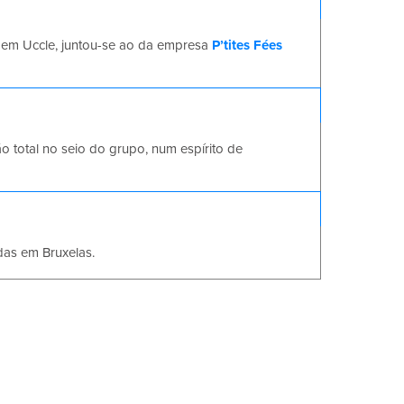
e em Uccle, juntou-se ao da empresa
P’tites Fées
o total no seio do grupo, num espírito de
das em Bruxelas.