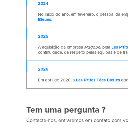
2024
No início do ano, em fevereiro, o pessoal da e
Bleues
.
2025
A aquisição da empresa
Magabel
pela
Les P’ti
continuidade, de respeito pelas equipas e de t
2026
Em abril de 2026, a
Les P'tites Fées Bleues
adq
Tem uma pergunta ?
Contacte-nos, entraremos em contato com vo