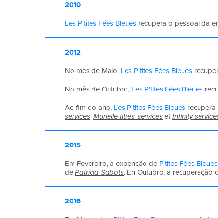
2010
Les P'tites Fées Bleues
recupera o pessoal da 
2012
No mês de Maio,
Les P'tites Fées Bleues
recuper
No mês de Outubro,
Les P'tites Fées Bleues
recu
Ao fim do ano,
Les P'tites Fées Bleues
recupera 
services
,
Murielle titres-services
et
Infinity service
2015
Em Fevereiro, a expenção de
P'tites Fées Bleues
de
Patricia Sabots
. En Outubro, a recuperação
2016