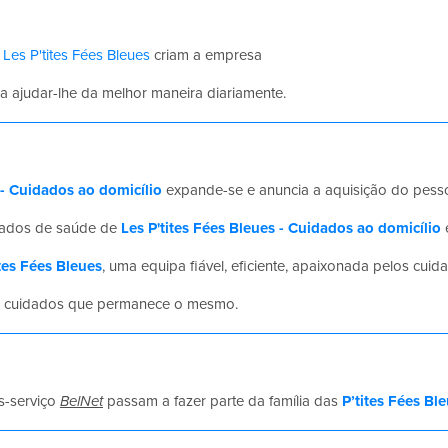
,
Les P'tites Fées Bleues
criam a empresa
a ajudar-lhe da melhor maneira diariamente.
 - Cuidados ao domicílio
expande-se e anuncia a aquisição do pess
idados de saúde de
Les P'tites Fées Bleues - Cuidados ao domicílio
ites Fées Bleues
, uma equipa fiável, eficiente, apaixonada pelos cui
e cuidados que permanece o mesmo.
s-serviço
BelNet
passam a fazer parte da família das
P’tites Fées Bl