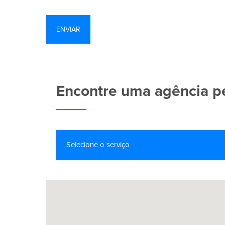
Encontre uma agência pe
Selecione o serviço