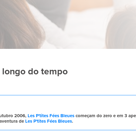
o longo do tempo
 Outubro 2006,
Les P'tites Fées Bleues
começam do zero e em 3 apen
 aventura de
Les P'tites Fées Bleues
.