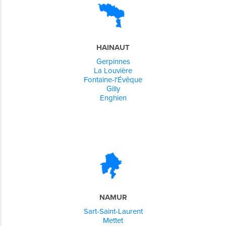
HAINAUT
Gerpinnes
La Louvière
Fontaine-l'Évêque
Gilly
Enghien
NAMUR
Sart-Saint-Laurent
Mettet