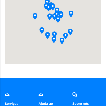
Serviços
Ajuda ao
Sobre nós