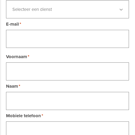
Selecteer een dienst
E-mail
Voornaam
Naam
Mobiele telefoon