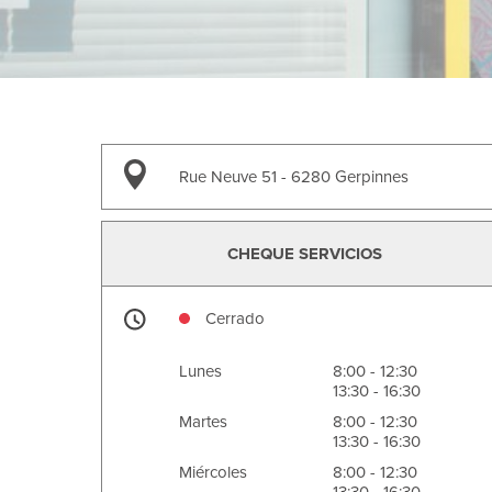
Rue Neuve 51
6280 Gerpinnes
CHEQUE SERVICIOS
Cerrado
Lunes
8:00 - 12:30
13:30 - 16:30
Martes
8:00 - 12:30
13:30 - 16:30
Miércoles
8:00 - 12:30