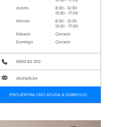
13:30 - 17:00
Jueves
8:30 - 12:30
13:30 - 17:00
Viernes
8:30 - 12:30
13:30 - 17:00
Sábado
Cerrado
Domingo
Cerrado
0800 82 302
clb@lpfb.be
ENCUENTRA UNO AYUDA A DOMICILIO