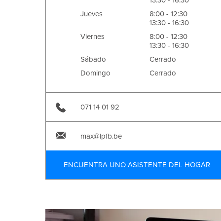
13:30 - 16:30
Jueves
8:00 - 12:30
13:30 - 16:30
Viernes
8:00 - 12:30
13:30 - 16:30
Sábado
Cerrado
Domingo
Cerrado
071 14 01 92
max@lpfb.be
ENCUENTRA UNO ASISTENTE DEL HOGAR