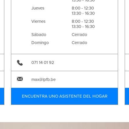
13:30 - 16:30
Jueves
8:00 - 12:30
13:30 - 16:30
Viernes
8:00 - 12:30
13:30 - 16:30
Sábado
Cerrado
Domingo
Cerrado
071 14 01 92
max@lpfb.be
ENCUENTRA UNO ASISTENTE DEL HOGAR