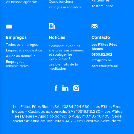
Partenaires
Como funciona
As nossas agências
Testemunhos
serviços associados
Empregos
Notícias
Contacto
Todos os empregos
Les P’tites Fées
Comment éviter les
Bleues
Empregada doméstica
allergies saisonnières
et soulager les
0800.82.302
Ajuda ao domicílio
symptômes ?
info@lpfb.be
Empregado
Les bienfaits de la
administrativo
careers@lpfb.be
méditation
Les P’tites Fées Bleues SA n°0884.224.680 – Les P’tites Fées
Bleues – Cuidados ao domicílio SA n°0819.118.280 – Les P’tites
Fées Bleues – Ajuda ao domicílio ASBL n°0718.740.405 | Sede
social : Avenue de Tervueren, 402 – 1150 Woluwe-Saint-Pierre