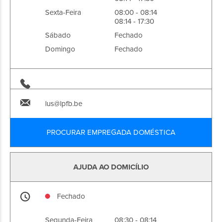
Sexta-Feira
08:00 - 08:14
08:14 - 17:30
Sábado
Fechado
Domingo
Fechado
lus@lpfb.be
PROCURAR EMPREGADA DOMÉSTICA
AJUDA AO DOMICÍLIO
Fechado
Segunda-Feira
08:30 - 08:14