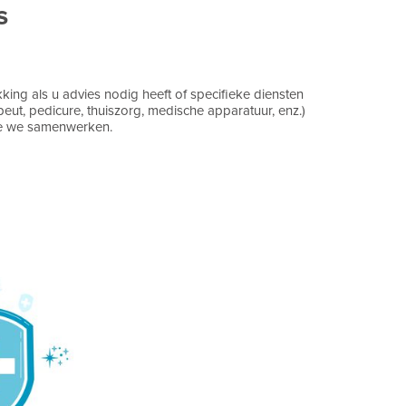
s
ing als u advies nodig heeft of specifieke diensten
apeut, pedicure, thuiszorg, medische apparatuur, enz.)
e we samenwerken.