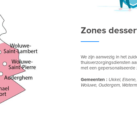
Zones desser
We zijn aanwezig in het zuid
thuisverzorgingsdiensten aa
met een gepersonaliseerde 
Gemeenten :
Ukkel, Elsene,
Woluwe, Oudergem, Waterma