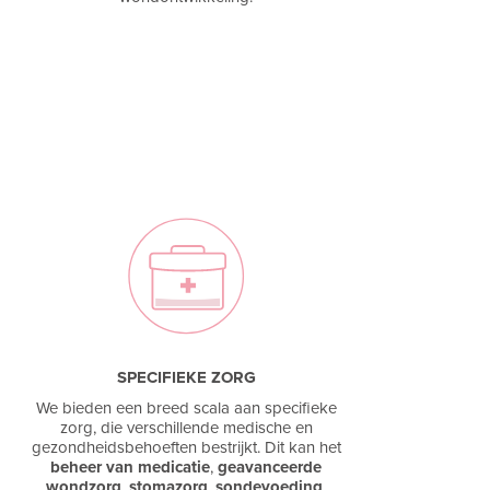
SPECIFIEKE ZORG
We bieden een breed scala aan specifieke
zorg, die verschillende medische en
gezondheidsbehoeften bestrijkt. Dit kan het
beheer van medicatie
,
geavanceerde
wondzorg
,
stomazorg
,
sondevoeding
,