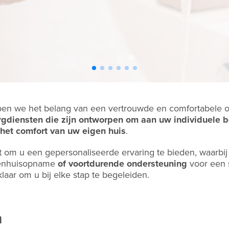
jpen we het belang van een vertrouwde en comfortabele 
rgdiensten
die zijn ontworpen om aan uw individuele b
 het comfort van uw eigen huis
.
 om u een gepersonaliseerde ervaring te bieden, waarbij
enhuisopname
of voortdurende ondersteuning
voor een 
laar om u bij elke stap te begeleiden.
n