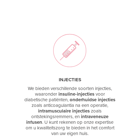
INJECTIES
We bieden verschillende soorten injecties,
waaronder
insuline-injecties
voor
diabetische patiënten,
onderhuidse injecties
zoals anticoagulantia na een operatie,
intramusculaire injecties
zoals
ontstekingsremmers, en
intraveneuze
infusen
. U kunt rekenen op onze expertise
om u kwaliteitszorg te bieden in het comfort
van uw eigen huis.