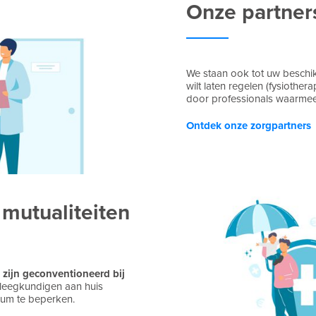
Onze partner
We staan ook tot uw beschikk
wilt laten regelen (fysiother
door professionals waarme
Ontdek onze zorgpartners
 mutualiteiten
n
zijn geconventioneerd bij
pleegkundigen aan huis
mum te beperken.