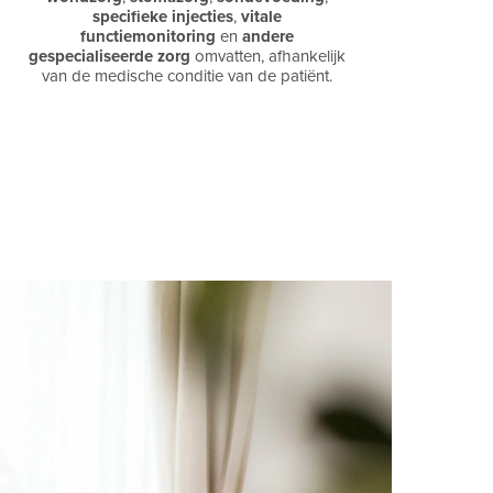
specifieke
injecties
,
vitale
functiemonitoring
en
andere
gespecialiseerde zorg
omvatten, afhankelijk
van de medische conditie van de patiënt.