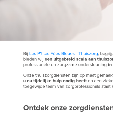
Bij
Les P'tites Fées Bleues - Thuiszorg
, begri
bieden wij
een uitgebreid scala aan thuiszo
professionele en zorgzame ondersteuning
in
Onze thuiszorgdiensten zijn op maat gemaakt
u nu tijdelijke hulp nodig heeft
na een ziek
toegewijde team van zorgprofessionals staat k
Ontdek onze zorgdienste