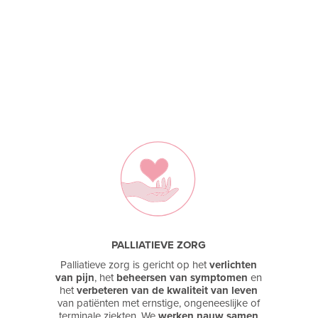
PALLIATIEVE ZORG
Palliatieve zorg is gericht op het
verlichten
van pijn
, het
beheersen van symptomen
en
het
verbeteren van de kwaliteit van leven
van patiënten met ernstige, ongeneeslijke of
terminale ziekten. We
werken
nauw samen