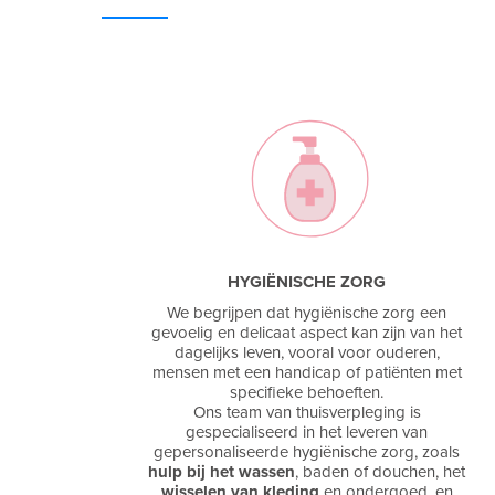
HYGIËNISCHE ZORG
We begrijpen dat hygiënische zorg een
gevoelig en delicaat aspect kan zijn van het
dagelijks leven, vooral voor ouderen,
mensen met een handicap of patiënten met
specifieke behoeften.
Ons team van thuisverpleging is
gespecialiseerd in het leveren van
gepersonaliseerde hygiënische zorg, zoals
hulp bij het wassen
, baden of douchen, het
wisselen van kleding
en ondergoed, en