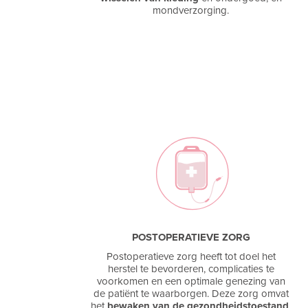
mondverzorging.
POSTOPERATIEVE ZORG
Postoperatieve zorg heeft tot doel het
herstel te bevorderen, complicaties te
voorkomen en een optimale genezing van
de patiënt te waarborgen. Deze zorg omvat
het
bewaken van de gezondheidstoestand
,