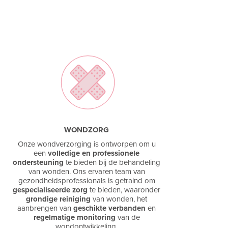
WONDZORG
Onze wondverzorging is ontworpen om u
een
volledige en professionele
ondersteuning
te bieden bij de behandeling
van wonden. Ons ervaren team van
gezondheidsprofessionals is getraind om
gespecialiseerde zorg
te bieden, waaronder
grondige reiniging
van wonden, het
aanbrengen van
geschikte verbanden
en
regelmatige monitoring
van de
wondontwikkeling.