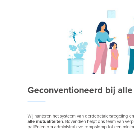
Geconventioneerd bij alle
Wij hanteren het systeem van derdebetalersregeling e
alle mutualiteiten
. Bovendien helpt ons team van ver
patiënten om administratieve rompslomp tot een mini