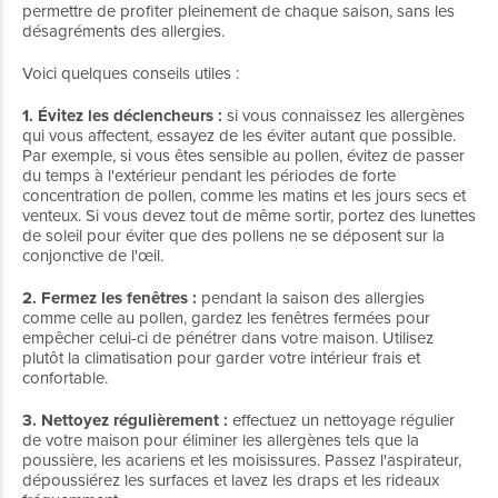
permettre de profiter pleinement de chaque saison, sans les
désagréments des allergies.
Voici quelques conseils utiles :
1. Évitez les déclencheurs :
si vous connaissez les allergènes
qui vous affectent, essayez de les éviter autant que possible.
Par exemple, si vous êtes sensible au pollen, évitez de passer
du temps à l'extérieur pendant les périodes de forte
concentration de pollen, comme les matins et les jours secs et
venteux. Si vous devez tout de même sortir, portez des lunettes
de soleil pour éviter que des pollens ne se déposent sur la
conjonctive de l'œil.
2. Fermez les fenêtres :
pendant la saison des allergies
comme celle au pollen, gardez les fenêtres fermées pour
empêcher celui-ci de pénétrer dans votre maison. Utilisez
plutôt la climatisation pour garder votre intérieur frais et
confortable.
3. Nettoyez régulièrement :
effectuez un nettoyage régulier
de votre maison pour éliminer les allergènes tels que la
poussière, les acariens et les moisissures. Passez l'aspirateur,
dépoussiérez les surfaces et lavez les draps et les rideaux