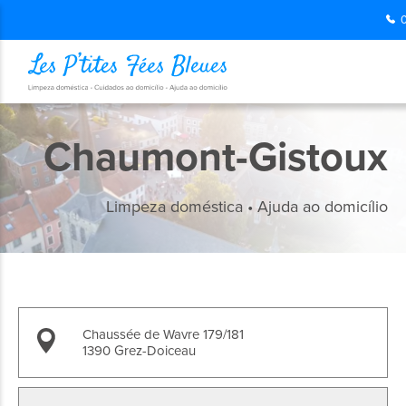
Chaumont-Gistoux
Limpeza doméstica • Ajuda ao domicílio
Chaussée de Wavre 179/181
1390 Grez-Doiceau