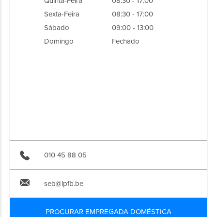
Quinta-Feira
08:30 - 17:00
Sexta-Feira
08:30 - 17:00
Sábado
09:00 - 13:00
Domingo
Fechado
010 45 88 05
seb@lpfb.be
PROCURAR EMPREGADA DOMÉSTICA