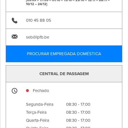
[03/09 – 17/09 – 01/10 – 15/10 – 29/10 – 12/11 – 26/11 –
10/12 – 24/12]
010 45 88 05
seb@lpfb.be
PROCURAR EMPREGADA DOMÉSTICA
CENTRAL DE PASSAGEM
Fechado
Segunda-Feira
08:30 - 17:00
Terça-Feira
08:30 - 17:00
Quarta-Feira
08:30 - 17:00