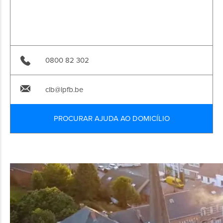
0800 82 302
clb@lpfb.be
PROCURAR AJUDA AO DOMICÍLIO