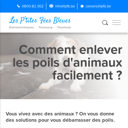
0800.82.302
info@lpfb.be
careers@lpfb.be
Comment enlever
les poils d'animaux
facilement ?
Vous vivez avec des animaux ? On vous donne
des solutions pour vous débarrasser des poils.