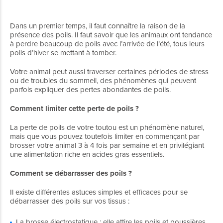
Dans un premier temps, il faut connaître la raison de la
présence des poils. Il faut savoir que les animaux ont tendance
à perdre beaucoup de poils avec l’arrivée de l’été, tous leurs
poils d’hiver se mettant à tomber.
Votre animal peut aussi traverser certaines périodes de stress
ou de troubles du sommeil, des phénomènes qui peuvent
parfois expliquer des pertes abondantes de poils.
Comment limiter cette perte de poils ?
La perte de poils de votre toutou est un phénomène naturel,
mais que vous pouvez toutefois limiter en commençant par
brosser votre animal 3 à 4 fois par semaine et en privilégiant
une alimentation riche en acides gras essentiels.
Comment se débarrasser des poils ?
Il existe différentes astuces simples et efficaces pour se
débarrasser des poils sur vos tissus :
La brosse électrostatique : elle attire les poils et poussières.