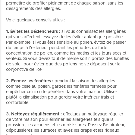
permettre de profiter pleinement de chaque saison, sans les
désagréments des allergies.
Voici quelques conseils utiles :
1. Évitez les déclencheurs :
si vous connaissez les allergènes
qui vous affectent, essayez de les éviter autant que possible.
Par exemple, si vous êtes sensible au pollen, évitez de passer
du temps à l'extérieur pendant les périodes de forte
concentration de pollen, comme les matins et les jours secs et
venteux. Si vous devez tout de même sortir, portez des lunettes
de soleil pour éviter que des pollens ne se déposent sur la
conjonctive de l'œil.
2. Fermez les fenêtres :
pendant la saison des allergies
comme celle au pollen, gardez les fenêtres fermées pour
empêcher celui-ci de pénétrer dans votre maison. Utilisez
plutôt la climatisation pour garder votre intérieur frais et
confortable.
3. Nettoyez régulièrement :
effectuez un nettoyage régulier
de votre maison pour éliminer les allergènes tels que la
poussière, les acariens et les moisissures. Passez l'aspirateur,
dépoussiérez les surfaces et lavez les draps et les rideaux